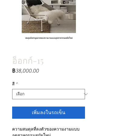
อ็อกก์-15
ราคา
฿38,000.00
สี
*
เพิ่มลงในรถเข็น
ความสมดุลที่ลงตัวของความงามแบบ
อุตสาหกรรมสมัยใหม่