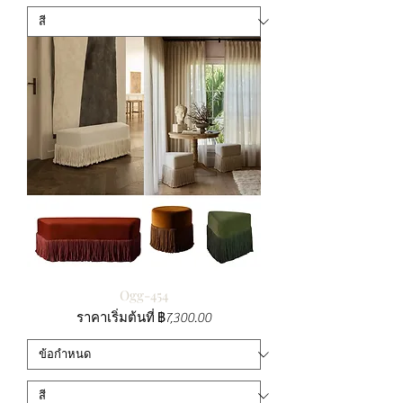
Ogg-454
ราคาขายลด
ราคาเริ่มต้นที่
฿7,300.00