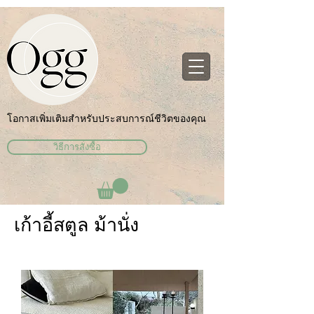
โอกาสเพิ่มเติมสำหรับประสบการณ์ชีวิตของคุณ
วิธีการสั่งซื้อ
เก้าอี้สตูล ม้านั่ง