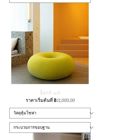
อ็อกก์-428
ราคาขายลด
ราคาเริ่มต้นที่
฿11,000.00