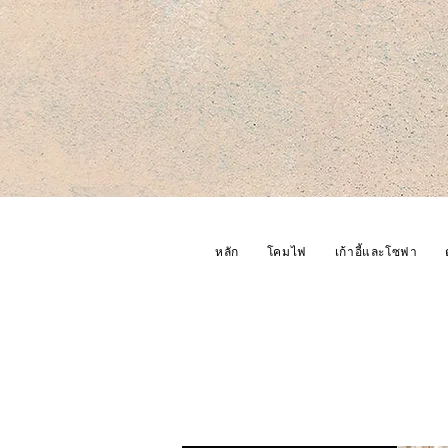
หลัก
โคมไฟ
เก้าอี้และโซฟา