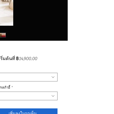
ราคา
ิ่มต้นที่
฿14,900.00
ขาย
ลด
งเก้าอี้
*
เพิ่มลงในรถเข็น