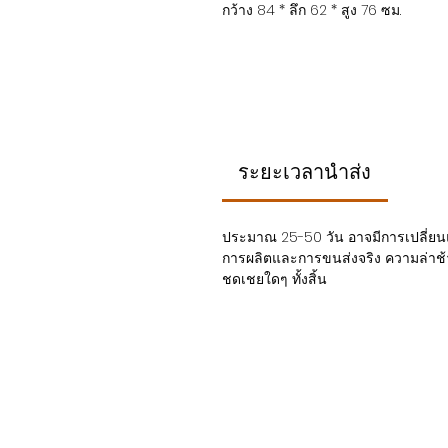
กว้าง 84 * ลึก 62 * สูง 76 ซม.
ระยะเวลานำส่ง
ประมาณ 25-50 วัน อาจมีการเปลี่ยนแ
การผลิตและการขนส่งจริง ความล่าช้า
ชดเชยใดๆ ทั้งสิ้น