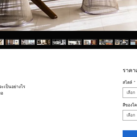
ราคาเร
สไตล์
*
ะเป็นอย่างไร
มอ
เลือก
สีของโคร
เลือก