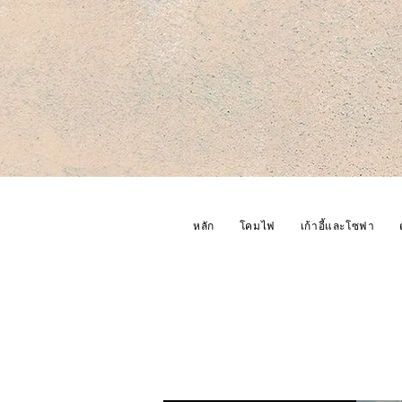
หลัก
โคมไฟ
เก้าอี้และโซฟา