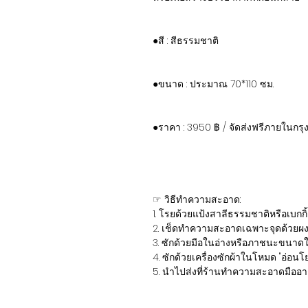
●สี : สีธรรมชาติ
●ขนาด : ประมาณ 70*110 ซม.
●ราคา : 3950 ฿ / จัดส่งฟรีภายในกรุ
☞ วิธีทำความสะอาด:
1. โรยด้วยแป้งสาลีธรรมชาติหรือเบกกิ
2. เช็ดทำความสะอาดเฉพาะจุดด้วยผ
3. ซักด้วยมือในอ่างหรือภาชนะขนาด
4. ซักด้วยเครื่องซักผ้าในโหมด "อ่อนโย
5. นำไปส่งที่ร้านทำความสะอาดมืออา