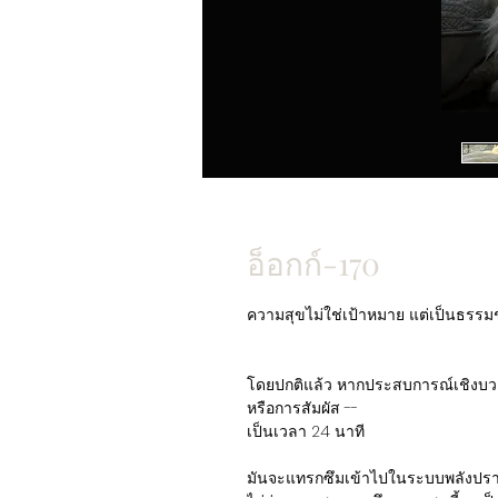
อ็อกก์-170
ความสุขไม่ใช่เป้าหมาย แต่เป็นธรร
โดยปกติแล้ว หากประสบการณ์เชิงบวกยั
หรือการสัมผัส --
เป็นเวลา 24 นาที
มันจะแทรกซึมเข้าไปในระบบพลังปร