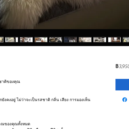
฿3,95
มชาติของคุณ
งคงอยู่ ไม่ว่าจะเป็นรสชาติ กลิ่น เสียง การมองเห็น
าณของคุณทั้งหมด