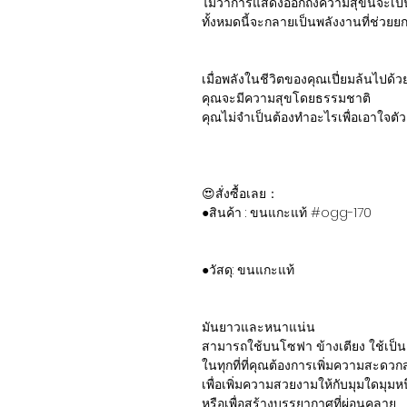
ไม่ว่าการแสดงออกถึงความสุขนี้จะเป็
ทั้งหมดนี้จะกลายเป็นพลังงานที่ช่วย
เมื่อพลังในชีวิตของคุณเปี่ยมล้นไปด้
คุณจะมีความสุขโดยธรรมชาติ
คุณไม่จำเป็นต้องทำอะไรเพื่อเอาใจตั
😍สั่งซื้อเลย：
●สินค้า : ขนแกะแท้ #ogg-170
●วัสดุ: ขนแกะแท้
มันยาวและหนาแน่น
สามารถใช้บนโซฟา ข้างเตียง ใช้เป็นแผ
ในทุกที่ที่คุณต้องการเพิ่มความสะดว
เพื่อเพิ่มความสวยงามให้กับมุมใดมุมหนึ
หรือเพื่อสร้างบรรยากาศที่ผ่อนคลาย