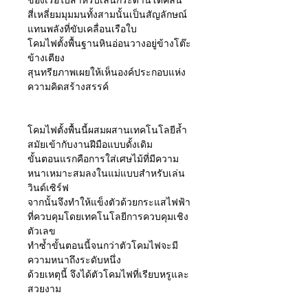
ของเรือใบสำหรับเล่นกระดานโต้คลื่น
สี่เหลี่ยมมุมมนทั้งสามนั้นเป็นสัญลักษณ์
แทนพลังที่ขับเคลื่อนเรือใบ
โคมไฟตั้งพื้นฐานหินอ่อนวางอยู่ข้างโต๊ะ
ข้างเตียง
สุนทรียภาพเผยให้เห็นองค์ประกอบแห่ง
ความคิดสร้างสรรค์
โคมไฟตั้งพื้นนี้ผสมผสานเทคโนโลยีล้ำ
สมัยเข้ากับงานฝีมือแบบดั้งเดิม
ขั้นตอนแรกคือการใส่เศษไม้ที่มีความ
หนาเหมาะสมลงในแม่แบบสำหรับเล่น
วินด์เซิร์ฟ
จากนั้นจึงทำให้แข็งตัวด้วยกระแสไฟฟ้า
ที่ควบคุมโดยเทคโนโลยีการควบคุมเชิง
ตัวเลข
ทำซ้ำขั้นตอนนี้จนกว่าตัวโคมไฟจะมี
ความหนาถึงระดับหนึ่ง
ด้วยเหตุนี้ จึงได้ตัวโคมไฟที่เรียบหรูและ
สวยงาม