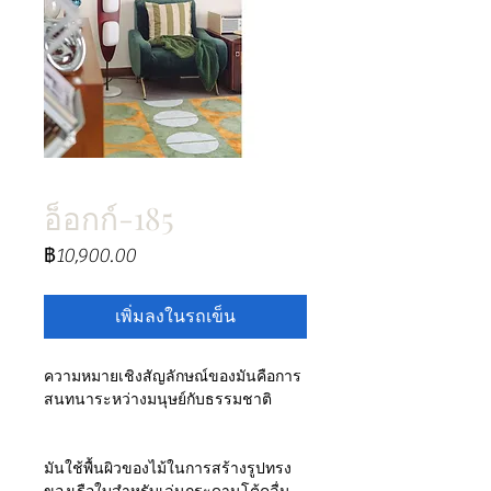
อ็อกก์-185
ราคา
฿10,900.00
เพิ่มลงในรถเข็น
ความหมายเชิงสัญลักษณ์ของมันคือการ
สนทนาระหว่างมนุษย์กับธรรมชาติ
มันใช้พื้นผิวของไม้ในการสร้างรูปทรง