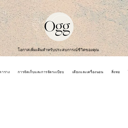
โอกาสเพิ่มเติมสำหรับประสบการณ์ชีวิตของคุณ
ตาราง
การจัดเก็บและการจัดระเบียบ
เตียงและเครื่องนอน
สิ่งทอ