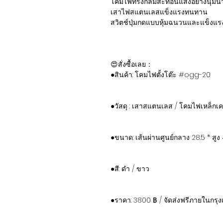
โคมไฟทรงกลมสะท้อนแสงอย่างนุ่มน
เสาไฟสแตนเลสแข็งแรงทนทาน
สวิตช์ปุ่มกดแบบหุ้มฉนวนและแข็งแร
😍สั่งซื้อเลย：
●สินค้า: โคมไฟตั้งโต๊ะ #ogg-20
●วัสดุ : เสาสแตนเลส / โคมไฟเหล็กเค
●ขนาด: เส้นผ่านศูนย์กลาง 28.5 * สูง 
●สี: ดำ / ขาว
●ราคา: 3800 ฿ / จัดส่งฟรีภายในกรุ