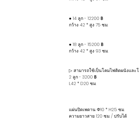
● 14 ลูก - 12200 ฿
กว้าง 42 * สูง 75 ซม.
● 18 ลูก - 15200 ฿
กว้าง 42 * สูง 93 ซม.
▷ สามารถใช้เป็นโคมไฟติดผนังและ
2 ลูก - 3200 ฿
L42 * D20 ซม.
แผ่นปิดเพดาน Φ10 * H2.5 ซม.
ความยาวสาย 120 ซม. / ปรับได้