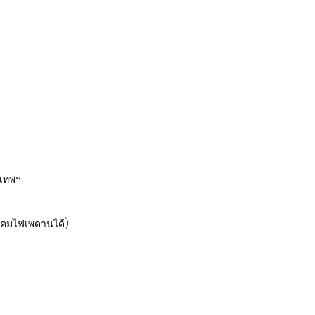
งเทพฯ
โคมไฟเพดานได้)