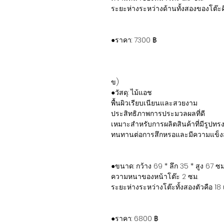
ระยะห่างระหว่างด้านทั้งสองของโต๊ะ
●ราคา: 7300 ฿
ข)
●วัสดุ: ไม้แอช
พื้นผิวเรียบเนียนและสวยงาม
ประสิทธิภาพการประมวลผลที่ดี
เหมาะสำหรับการผลิตสินค้าที่มีรูปท
ทนทานต่อการสึกหรอและมีความแข็งส
●ขนาด: กว้าง 69 * ลึก 35 * สูง 67 ซม
ความหนาของหน้าโต๊ะ 2 ซม.
ระยะห่างระหว่างโต๊ะทั้งสองตัวคือ 18
●ราคา: 6800 ฿