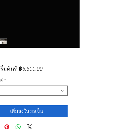
ราคา
ิ่มต้นที่
฿6,800.00
ขาย
ฑ์
*
ลด
เพิ่มลงในรถเข็น