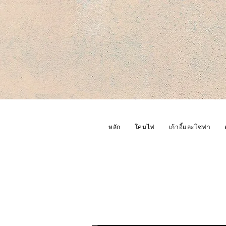
หลัก
โคมไฟ
เก้าอี้และโซฟา