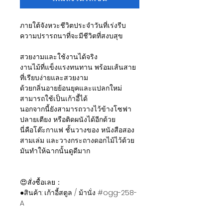
ภายใต้จังหวะชีวิตประจำวันที่เร่งรีบ
ความปรารถนาที่จะมีชีวิตที่สงบสุข
สวยงามและใช้งานได้จริง
งานไม้ที่แข็งแรงทนทาน พร้อมเส้นสาย
ที่เรียบง่ายและสวยงาม
ด้วยกลิ่นอายย้อนยุคและแปลกใหม่
สามารถใช้เป็นเก้าอี้ได้
นอกจากนี้ยังสามารถวางไว้ข้างโซฟา
ปลายเตียง หรือติดผนังได้อีกด้วย
นี่คือโต๊ะกาแฟ ชั้นวางของ หนังสือสอง
สามเล่ม และวางกระถางดอกไม้ไว้ด้วย
มันทำให้ฉากนั้นดูดีมาก
😍สั่งซื้อเลย：
●สินค้า: เก้าอี้สตูล / ม้านั่ง #ogg-258-
A