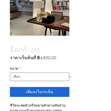
อ็อกก์-295
ราคา
ราคาเริ่มต้นที่
฿4,900.00
ขาย
ลด
ขนาด
*
เพิ่มลงในรถเข็น
ชีวิตจะหดตัวหรือขยายตัวตามสัดส่วน
ของความกล้าหาญของแต่ละบุคคล