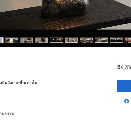
฿8,70
งมีพลังมากขึ้นเท่านั้น
นามธรรม