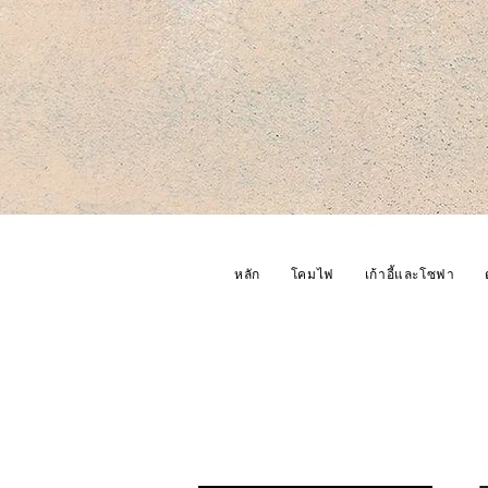
หลัก
โคมไฟ
เก้าอี้และโซฟา