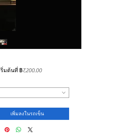
ราคา
ิ่มต้นที่
฿7,200.00
ขาย
ลด
เพิ่มลงในรถเข็น