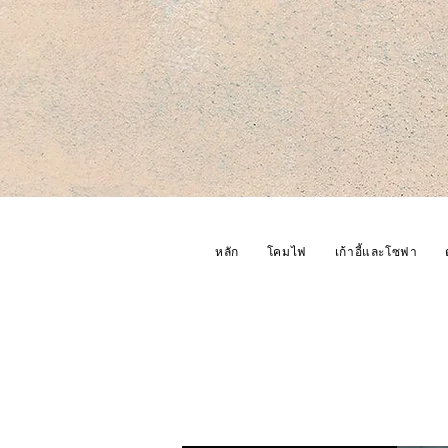
หลัก
โคมไฟ
เก้าอี้และโซฟา