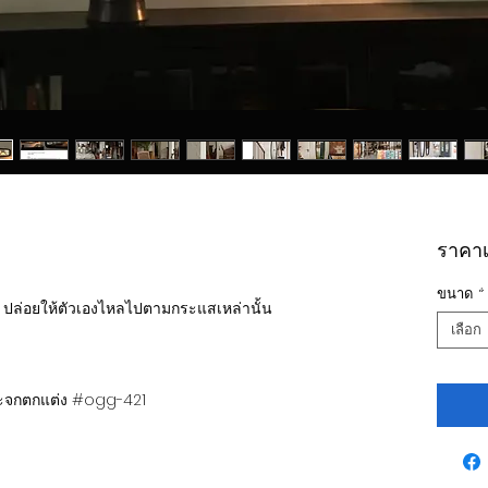
ราคาเร
ขนาด
*
 ปล่อยให้ตัวเองไหลไปตามกระแสเหล่านั้น
เลือก
กระจกตกแต่ง #ogg-421