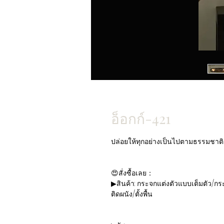
อ็อกก์-421
ปล่อยให้ทุกอย่างเป็นไปตามธรรมชาติ
😍สั่งซื้อเลย：
▶สินค้า: กระจกแต่งตัวแบบเต็มตัว/
ติดผนัง/ตั้งพื้น