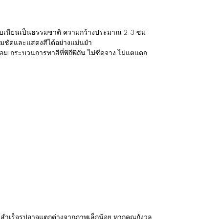
ยบเนียนเป็นธรรมชาติ ความกว้างประมาณ 2-3 ซม.
มชัดและแสดงสีได้อย่างแม่นยำ
ล้อม: กระบวนการทาสีที่พิถีพิถัน ไม่ซีดจาง ไม่แตแตก
ฑ์สำเร็จรูปอาจแตกต่างจากภาพเล็กน้อย หากคุณกังวล