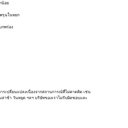
กน้อย
รูพรุนในหยก
้อบกพร่อง
รเปลี่ยนแปลงเนื่องจากสถานการณ์ที่ไม่คาดคิด เช่น
่าช้า วันหยุด ฯลฯ บริษัทของเราไม่รับผิดชอบและ