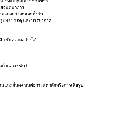
ะที่สมดุลและมีชีวิตชีวา
้วยจินตนาการ
ามแสงสว่างตลอดทั้งวัน
งรูปทรง วัสดุ และบรรยากาศ
ี ปรับความสว่างได้
ใยแก้วและเรซิน)
านและมั่นคง ทนต่อการแตกหักหรือการเสียรูป
ย