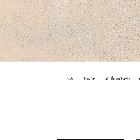
หลัก
โคมไฟ
เก้าอี้และโซฟา