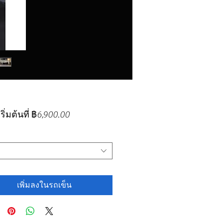
ราคา
ิ่มต้นที่
฿6,900.00
ขาย
ลด
เพิ่มลงในรถเข็น