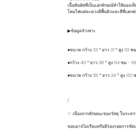
เนื้อสัมผัสที่เป็นเอกลักษณ์ทำให้มองเห
โคมไฟแต่ละดวงมีพื้นผิวและสีที่แตกต่
▶ข้อมูลจำเพาะ
●ขนาด กว้าง 23 * ยาว 21 * สูง 32 ซ
●กว้าง 40 * ยาว 38 * สูง 54 ซม. - 9
●ขนาด กว้าง 35 * ยาว 34 * สูง 132 
/
☞ เนื่องจากลักษณะของวัสดุ ในระหว
ขอบอาจไม่เรียบหรือมีร่องรอยการขัดเ