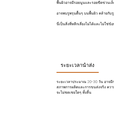
พื้นผิวอาจมีรอยนูนและรอยขีดข่วนเล็
อาจพบรูพรุนตื้นๆ บนพื้นผิว คล้ายกับ
นี่เป็นสิ่งที่หลีกเลี่ยงไม่ได้และไม่ใช่ข
ระยะเวลานำส่ง
ระยะเวลาประมาณ 20-30 วัน อาจมีกา
สภาพการผลิตและการขนส่งจริง ความล
จะไม่ชดเชยใดๆ ทั้งสิ้น