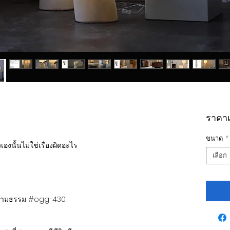
ราคาเร
ขนาด
*
งนั้นไม่ใช่เรื่องผิดอะไร
เลือก
ไซน์นามธรรม #ogg-430