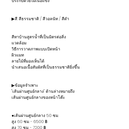
ประกบด้วยไม้เนื้อแข็ง
▶สี: สีธรรมชาติ / สีวอลนัท / สีดำ
สีทาบ้านสูตรน้ำที่เป็นมิตรต่อสิ่ง
แวดล้อม
วิธีการวาดภาพแบบเปิดหน้า
ผิวแมท
ลายไม้ที่มองเห็นได้
นำเสนอเนื้อสัมผัสที่เป็นธรรมชาติยิ่งขึ้น
▶ข้อมูลจำเพาะ
"เส้นผ่านศูนย์กลาง" ด้านล่างหมายถึง
เส้นผ่านศูนย์กลางของหน้าโต๊ะ
●เส้นผ่านศูนย์กลาง 50 ซม.
สูง 60 ซม. - 6500 ฿
สูง 70 ซม. - 7200 ฿