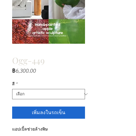
Ogg-449
ราคา
฿6,300.00
สี
*
เพิ่มลงในรถเข็น
แอปเปิ้ลช่วยล้างพิษ