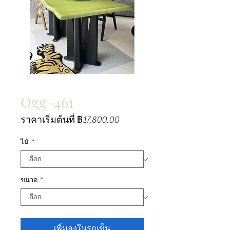
Ogg-461
ราคา
ราคาเริ่มต้นที่
฿17,800.00
ขาย
ลด
ไม้
*
ขนาด
*
เพิ่มลงในรถเข็น