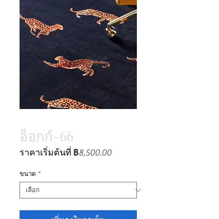
อ็อกก์-66
ราคา
ราคาเริ่มต้นที่
฿8,500.00
ขาย
ลด
ขนาด
*