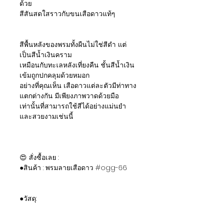
ด้วย
สีสันสดใสราวกับขนเสือดาวแท้ๆ
สีพื้นหลังของพรมทั้งผืนไม่ใช่สีดำ แต่
เป็นสีน้ำเงินคราม
เหมือนกับทะเลหลังเที่ยงคืน ชั้นสีน้ำเงิน
เข้มถูกปกคลุมด้วยหมอก
อย่างที่คุณเห็น เสือดาวแต่ละตัวมีท่าทาง
แตกต่างกัน มีเพียงภาพวาดด้วยมือ
เท่านั้นที่สามารถใช้สีได้อย่างแม่นยำ
และสวยงามเช่นนี้
😍 สั่งซื้อเลย :
●สินค้า : พรมลายเสือดาว #ogg-66
●วัสดุ: