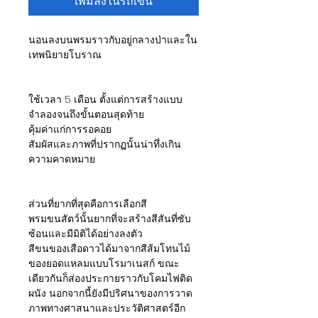
เพิ่มลงในรถเข็น
นอนลงบนพรมราวกับอยู่กลางป่าและใน
เทพนิยายโบราณ
ใช้เวลา 5 เดือน ตั้งแต่การสร้างแบบ
จำลองจนถึงขั้นตอนสุดท้าย
คุ้มค่าแก่การรอคอย
สัมผัสและภาพที่ปรากฏนั้นน่าทึ่งเกิน
ความคาดหมาย
ส่วนที่ยากที่สุดคือการเลือกสี
พรมขนสัตว์นั้นยากที่จะสร้างสีสันที่ซับ
ซ้อนและมีมิติได้อย่างลงตัว
สีขนของเสือดาวได้มาจากสีส้มโทนไม้
ของยอดแหลมแบบโรมาเนสก์ ขณะ
เดียวกันก็ส่องประกายราวกับโคมไฟติด
ผนัง นอกจากนี้ยังมีปริศนาของการวาด
ภาพทางศาสนาและประวัติศาสตร์อีก