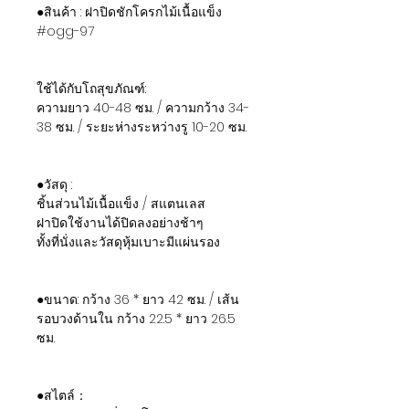
●สินค้า : ฝาปิดชักโครกไม้เนื้อแข็ง
#ogg-97
ใช้ได้กับโถสุขภัณฑ์:
ความยาว 40-48 ซม. / ความกว้าง 34-
38 ซม. / ระยะห่างระหว่างรู 10-20 ซม.
●วัสดุ :
ชิ้นส่วนไม้เนื้อแข็ง / สแตนเลส
ฝาปิดใช้งานได้ปิดลงอย่างช้าๆ
ทั้งที่นั่งและวัสดุหุ้มเบาะมีแผ่นรอง
●ขนาด: กว้าง 36 * ยาว 42 ซม. / เส้น
รอบวงด้านใน กว้าง 22.5 * ยาว 26.5
ซม.
●สไตล์：