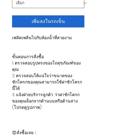
เพิ่มลงในรถเข็น
เพลิดเพลินไปกับห้องน้ำที่สวยงาม
ขั้นตอนการสั่งซื้อ:
1. ตรวจสอบรูปทรงของโถสุขภัณฑ์ของ
คุณ
2. ตรวจสอบให้แน่ใจว่าขนาดของ
ชักโครกของคุณสามารถใช้ฝาชักโครก
นี้ได้
3. แจ้งฝ่ายบริการลูกค้า: ว่าฝาชักโครก
ของคุณล็อกจากด้านบนหรือด้านล่าง
(โปรดดูรูปภาพ)
😍สั่งซื้อเลย：