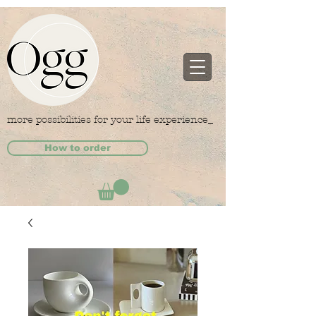
more possibilities for your life experience_
How to order