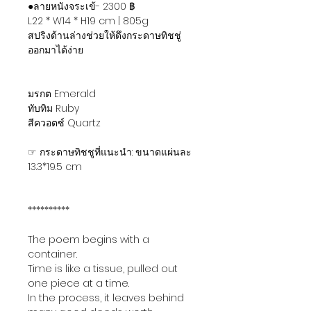
●ลายหนังจระเข้- 2300 ฿
L22 * W14 * H19 cm | 805g
สปริงด้านล่างช่วยให้ดึงกระดาษทิชชู่
ออกมาได้ง่าย
มรกต Emerald
ทับทิม Ruby
สีควอตซ์ Quartz
☞ กระดาษทิชชูที่แนะนำ: ขนาดแผ่นละ
13.3*19.5 cm
**********
The poem begins with a
container.
Time is like a tissue, pulled out
one piece at a time.
In the process, it leaves behind