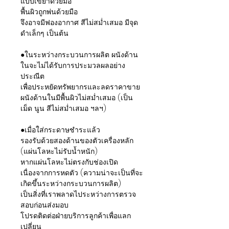
แบบเขย่าด้วยมือ"
พื้นผิวถูกพ่นด้วยมือ
จึงอาจมีฟองอากาศ สีไม่สม่ำเสมอ มีจุด
ดำเล็กๆ เป็นต้น
●ในระหว่างกระบวนการผลิต ผนังด้าน
ในจะไม่ได้รับการประมวลผลอย่าง
ประณีต
เพื่อประหยัดทรัพยากรและลดราคาขาย
ผนังด้านในมีพื้นผิวไม่สม่ำเสมอ (เป็น
เม็ด นูน สีไม่สม่ำเสมอ ฯลฯ)
●เมื่อใส่กระดาษชำระแล้ว
รองรับด้วยสองด้านของตัวเครื่องหลัก
(แผ่นโลหะไม่รับน้ำหนัก)
หากแผ่นโลหะไม่ตรงกับช่องเปิด
เนื่องจากการหดตัว (ความน่าจะเป็นที่จะ
เกิดขึ้นระหว่างกระบวนการผลิต)
เป็นสิ่งที่เราพลาดไประหว่างการตรวจ
สอบก่อนส่งมอบ
โปรดติดต่อฝ่ายบริการลูกค้าเพื่อแลก
เปลี่ยน