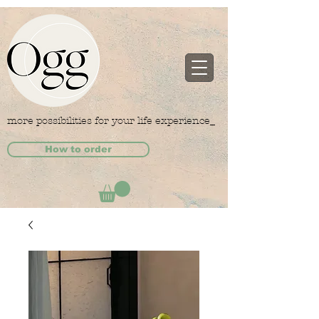
more possibilities for your life experience_
How to order