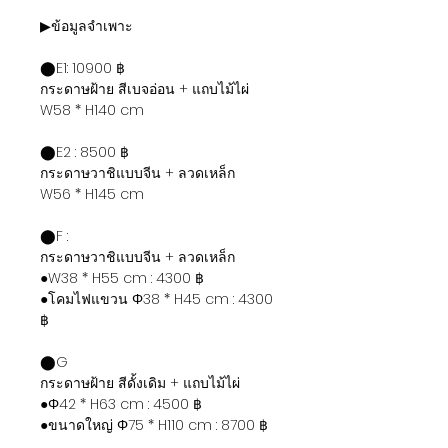
▶ข้อมูลจำเพาะ
⬤E1: 10900 ฿
กระดาษฝ้าย สีเบจอ่อน + แถบไม้ไผ่
W58 * H140 cm
⬤E2 : 8500 ฿
กระดาษวาชิแบบจีน + ลวดเหล็ก
W56 * H145 cm
⬤F :
กระดาษวาชิแบบจีน + ลวดเหล็ก
●W38 * H55 cm : 4300 ฿
●โคมไฟแขวน Φ38 * H45 cm : 4300
฿
⬤G
กระดาษฝ้าย สีดั้งเดิม + แถบไม้ไผ่
●Φ42 * H63 cm : 4500 ฿
●ขนาดใหญ่ Φ75 * H110 cm : 8700 ฿