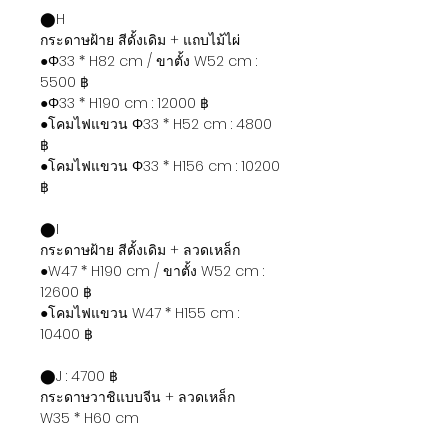
⬤H
กระดาษฝ้าย สีดั้งเดิม + แถบไม้ไผ่
●Φ33 * H82 cm / ขาตั้ง W52 cm :
5500 ฿
●Φ33 * H190 cm : 12000 ฿
●โคมไฟแขวน Φ33 * H52 cm : 4800
฿
●โคมไฟแขวน Φ33 * H156 cm : 10200
฿
⬤I
กระดาษฝ้าย สีดั้งเดิม + ลวดเหล็ก
●W47 * H190 cm / ขาตั้ง W52 cm :
12600 ฿
●โคมไฟแขวน W47 * H155 cm :
10400 ฿
⬤J : 4700 ฿
กระดาษวาชิแบบจีน + ลวดเหล็ก
W35 * H60 cm